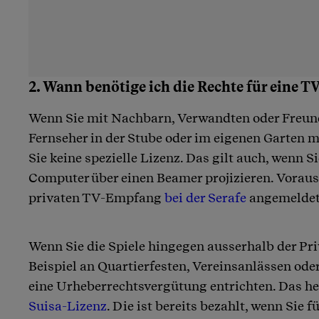
2. Wann benötige ich die Rechte für eine 
Wenn Sie mit Nachbarn, Verwandten oder Freund
Fernseher in der Stube oder im eigenen Garten m
Sie keine spezielle Lizenz. Das gilt auch, wenn 
Computer über einen Beamer projizieren. Vorauss
privaten TV-Empfang
bei der Serafe
angemeldet
Wenn Sie die Spiele hingegen ausserhalb der Pr
Beispiel an Quartierfesten, Vereinsanlässen ode
eine Urheberrechtsvergütung entrichten. Das hei
Suisa-Lizenz
. Die ist bereits bezahlt, wenn Sie 