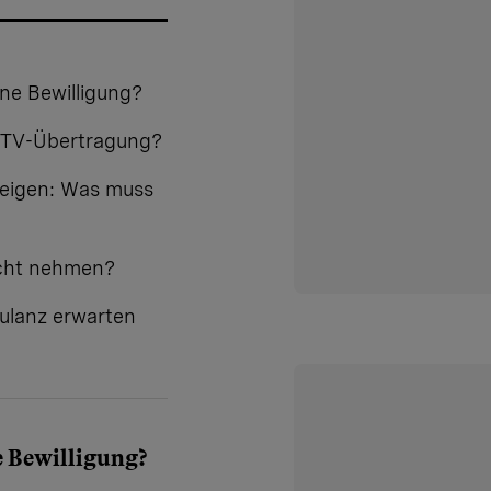
ine Bewilligung?
e TV-Übertragung?
 zeigen: Was muss
icht nehmen?
Kulanz erwarten
e Bewilligung?