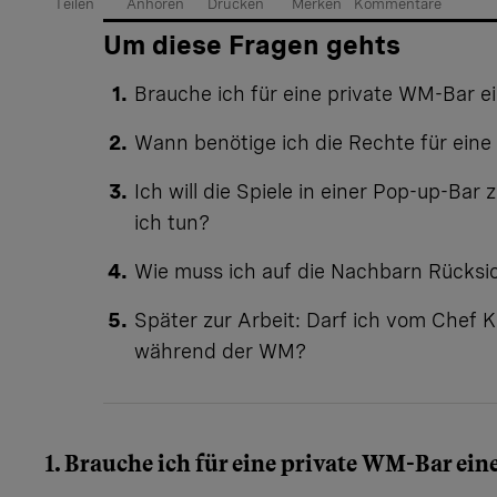
Teilen
Anhören
Drucken
Merken
Kommentare
Artikel teilen
Um diese Fragen gehts
Brauche ich für eine private WM-Bar e
Wann benötige ich die Rechte für ein
Ich will die Spiele in einer Pop-up-Bar
ich tun?
Wie muss ich auf die Nachbarn Rücks
Später zur Arbeit: Darf ich vom Chef 
während der WM?
1. Brauche ich für eine private WM-Bar ein