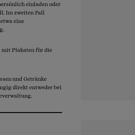
persönlich einladen oder
ll. Im zweiten Fall
 etwa eine
g.
 mit Plakaten für die
 Essen und Getränke
ngig direkt entweder bei
deverwaltung.