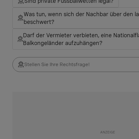
Sind private Fussballwetten legal?
Was tun, wenn sich der Nachbar über den l
beschwert?
Darf der Vermieter verbieten, eine National
Balkongeländer aufzuhängen?