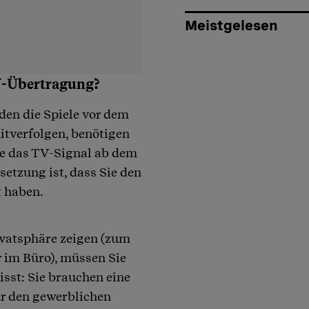
Meistgelesen
TV-Übertragung?
en die Spiele vor dem
itverfolgen, benötigen
Sie das TV-Signal ab dem
etzung ist, dass Sie den
 haben.
ivatsphäre zeigen (zum
r im Büro), müssen Sie
sst: Sie brauchen eine
für den gewerblichen