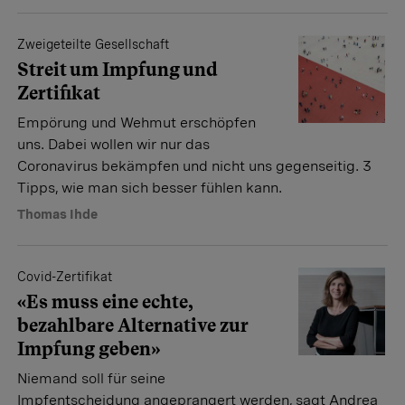
Zweigeteilte Gesellschaft
Streit um Impfung und
Zertifikat
Empörung und Wehmut erschöpfen
uns. Dabei wollen wir nur das
Coronavirus bekämpfen und nicht uns gegenseitig. 3
Tipps, wie man sich besser fühlen kann.
Thomas Ihde
Covid-Zertifikat
«Es muss eine echte,
bezahlbare Alternative zur
Impfung geben»
Niemand soll für seine
Impfentscheidung angeprangert werden, sagt Andrea