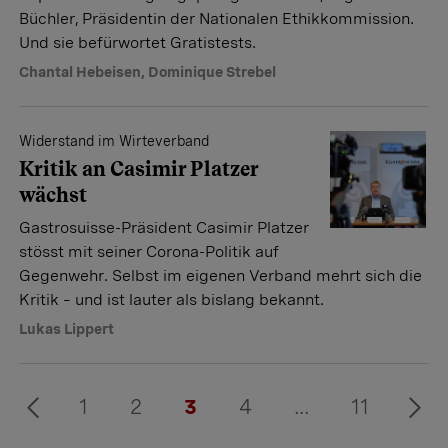
Büchler, Präsidentin der Nationalen Ethikkommission.
Und sie befürwortet Gratistests.
Chantal Hebeisen
,
Dominique Strebel
Widerstand im Wirteverband
Kritik an Casimir Platzer
wächst
Gastrosuisse-Präsident Casimir Platzer
stösst mit seiner Corona-Politik auf
Gegenwehr. Selbst im eigenen Verband mehrt sich die
Kritik – und ist lauter als bislang bekannt.
Lukas Lippert
1
2
3
4
...
11