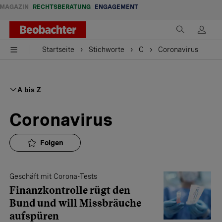
MAGAZIN
RECHTSBERATUNG
ENGAGEMENT
Startseite
Stichworte
C
Coronavirus
A bis Z
Coronavirus
Folgen
Geschäft mit Corona-Tests
Finanzkontrolle rügt den
Bund und will Missbräuche
aufspüren