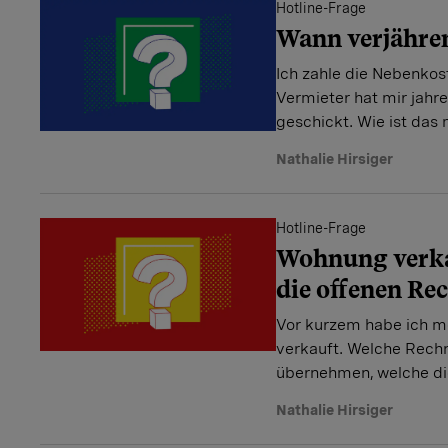
Hotline-Frage
Wann verjähre
Ich zahle die Nebenkos
Vermieter hat mir jahr
geschickt. Wie ist das 
Nathalie Hirsiger
Hotline-Frage
Wohnung verka
die offenen R
Vor kurzem habe ich 
verkauft. Welche Rech
übernehmen, welche di
Nathalie Hirsiger