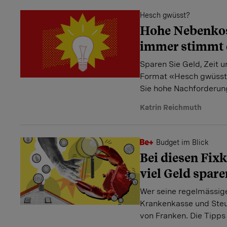
Hesch gwüsst?
Hohe Nebenkos
immer stimmt 
Sparen Sie Geld, Zeit 
Format «Hesch gwüsst?
Sie hohe Nachforderung
Katrin Reichmuth
Budget im Blick
Bei diesen Fixk
viel Geld spare
Wer seine regelmässig
Krankenkasse und Steu
von Franken. Die Tipps