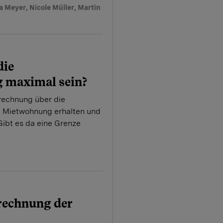
a Meyer
,
Nicole Müller
,
Martin
die
 maximal sein?
rechnung über die
 Mietwohnung erhalten und
Gibt es da eine Grenze
rechnung der