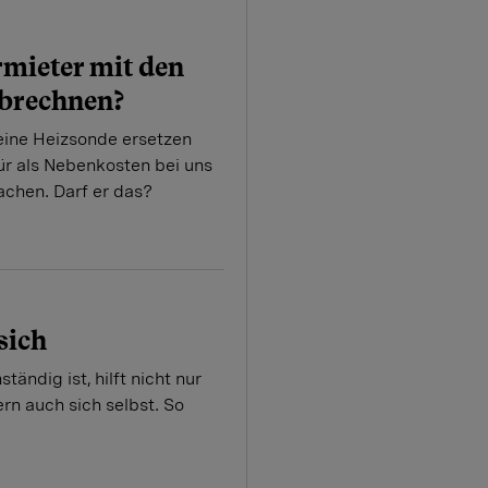
mieter mit den
brechnen?
eine Heizsonde ersetzen
für als Nebenkosten bei uns
chen. Darf er das?
sich
ändig ist, hilft nicht nur
rn auch sich selbst. So