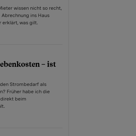
ieter wissen nicht so recht,
ie Abrechnung ins Haus
 erklärt, was gilt.
ebenkosten – ist
 den Strombedarf als
? Früher habe ich die
direkt beim
lt.