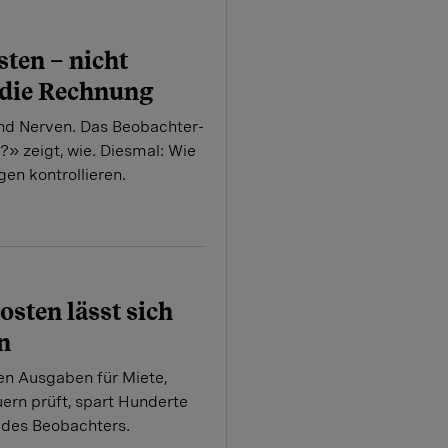
ten – nicht
die Rechnung
und Nerven. Das Beobachter-
» zeigt, wie. Diesmal: Wie
en kontrollieren.
osten lässt sich
n
en Ausgaben für Miete,
ern prüft, spart Hunderte
 des Beobachters.