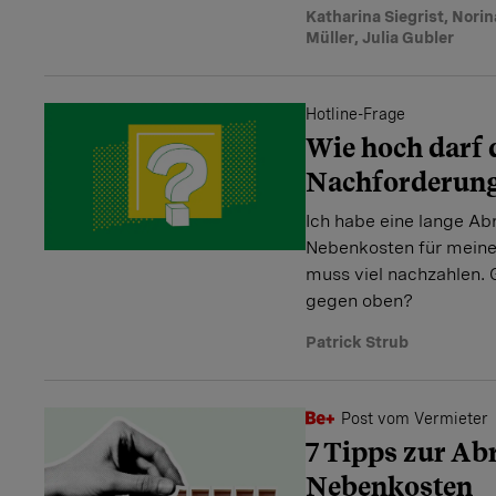
Katharina Siegrist
,
Norin
Müller
,
Julia Gubler
Hotline-Frage
Wie hoch darf 
Nachforderung
Ich habe eine lange Ab
Nebenkosten für meine
muss viel nachzahlen. 
gegen oben?
Patrick Strub
Post vom Vermieter
7 Tipps zur Ab
Nebenkosten