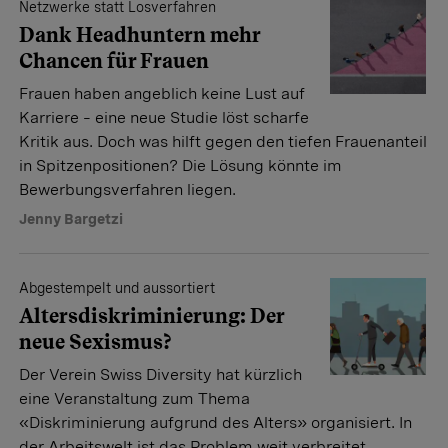
Netzwerke statt Losverfahren
Dank Headhuntern mehr
Chancen für Frauen
Frauen haben angeblich keine Lust auf
Karriere – eine neue Studie löst scharfe
Kritik aus. Doch was hilft gegen den tiefen Frauenanteil
in Spitzenpositionen? Die Lösung könnte im
Bewerbungsverfahren liegen.
Jenny Bargetzi
Abgestempelt und aussortiert
Altersdiskriminierung: Der
neue Sexismus?
Der Verein Swiss Diversity hat kürzlich
eine Veranstaltung zum Thema
«Diskriminierung aufgrund des Alters» organisiert. In
der Arbeitswelt ist das Problem weit verbreitet.