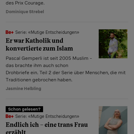
des Prix Courage.
Dominique Strebel
Serie: «Mutige Entscheidungen»
Er war Katholik und
konvertierte zum Islam
Pascal Gemperli ist seit 2005 Muslim –
das brachte ihm auch schon
Drohbriefe ein. Teil 2 der Serie über Menschen, die mit
Traditionen gebrochen haben.
Jasmine Helbling
Schon gelesen?
Serie: «Mutige Entscheidungen»
Endlich ich – eine trans Frau
erzählt