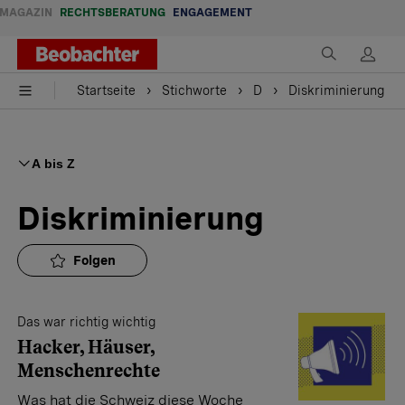
MAGAZIN
RECHTSBERATUNG
ENGAGEMENT
Startseite
Stichworte
D
Diskriminierung
A bis Z
Diskriminierung
Folgen
Das war richtig wichtig
Hacker, Häuser,
Menschenrechte
Was hat die Schweiz diese Woche