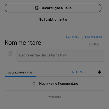
Bevorzugte Quelle
So funktioniert's
ANMELDEN
|
REGISTRIEREN
Kommentare
FOLGE DIESER 
FOLGEN
NEUESTE
ALLE KOMMENTARE
Alle Kommentare
Noch keine Kommentare
WERBUNG