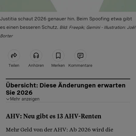
Justitia schaut 2026 genauer hin. Beim Spoofing etwa gibt
es einen besseren Schutz.
Bild: Freepik; Gemini - Illustration: Joël
Borter
Teilen
Anhören
Merken
Kommentare
Artikel teilen
Übersicht: Diese Änderungen erwarten
Sie 2026
Mehr anzeigen
Längere Rügefrist und Nachbesserung
Kantone müssen liefern
AHV: Neu gibt es 13 AHV-Renten
Mehr Geld von der AHV: Ab 2026 wird die