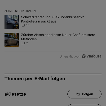
AKTIVE UNTERHALTUNGEN
Das Folgende ist eine Liste der am meisten kommentierten Artikel 
Ein Trendartikel mit dem Titel "Schwarzfahrer und «Sekundenbus
Schwarzfahrer und «Sekundenbussen»?
Kontrolleurin packt aus
10
Ein Trendartikel mit dem Titel "Zürcher Abschleppdienst: Neuer 
Zürcher Abschleppdienst: Neuer Chef, dreistere
Methoden
2
Unterstützt von
Themen per E-Mail folgen
#Gesetze
Folgen