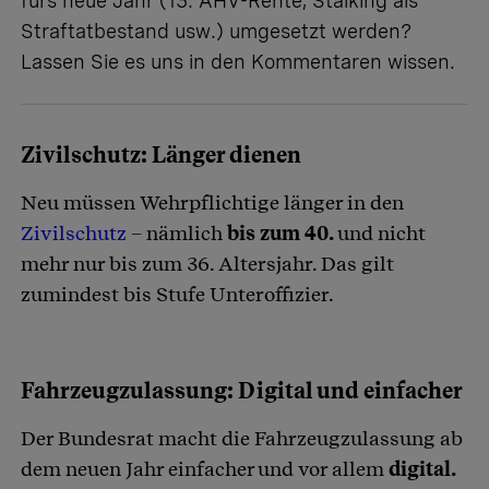
fürs neue Jahr (13. AHV-Rente, Stalking als
Straftatbestand usw.) umgesetzt werden?
Lassen Sie es uns in den
Kommentaren
wissen.
Zivilschutz: Länger dienen
Neu müssen Wehrpflichtige länger in den
Zivilschutz
– nämlich
bis zum 40.
und nicht
mehr nur bis zum 36. Altersjahr. Das gilt
zumindest bis Stufe Unteroffizier.
Fahrzeugzulassung: Digital und einfacher
Der Bundesrat macht die Fahrzeugzulassung ab
dem neuen Jahr einfacher und vor allem
digital.