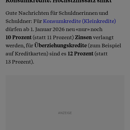
Konsumkredite: Höchstzinssatz sinkt
Gute Nachrichten für Schuldnerinnen und
Schuldner: Für
Konsumkredite (Kleinkredite)
dürfen ab 1. Januar 2026 neu «nur» noch
10 Prozent
(statt 11 Prozent)
Zinsen
verlangt
werden, für
Überziehungskredite
(zum Beispiel
auf Kreditkarten) sind es
12 Prozent
(statt
13 Prozent).