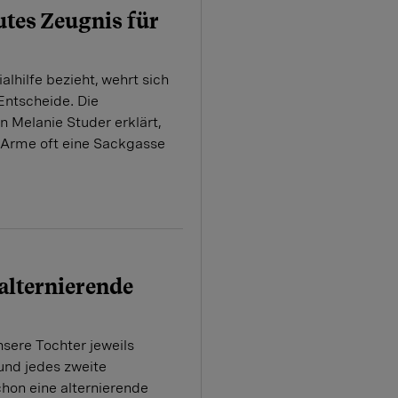
utes Zeugnis für
alhilfe bezieht, wehrt sich
Entscheide. Die
n Melanie Studer erklärt,
Arme oft eine Sackgasse
 alternierende
sere Tochter ­jeweils
nd jedes zweite
hon eine ­alternierende