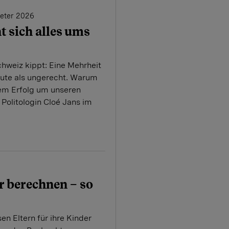
meter 2026
 sich alles ums
hweiz kippt: Eine Mehrheit
ute als ungerecht. Warum
chem Erfolg um unseren
t Politologin Cloé Jans im
r berechnen – so
en Eltern für ihre Kinder