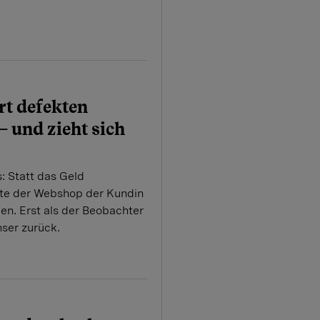
rt defekten
– und zieht sich
: Statt das Geld
lte der Webshop der Kundin
en. Erst als der Beobachter
nser zurück.