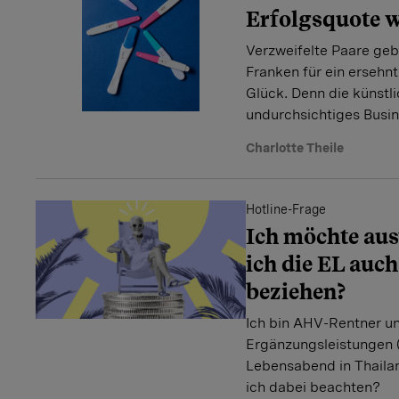
Erfolgsquote w
Verzweifelte Paare ge
Franken für ein ersehnt
Glück. Denn die künstli
undurchsichtiges Busin
Charlotte Theile
Hotline-Frage
Ich möchte au
ich die EL auc
beziehen?
Ich bin AHV-Rentner un
Ergänzungsleistungen 
Lebensabend in Thaila
ich dabei beachten?