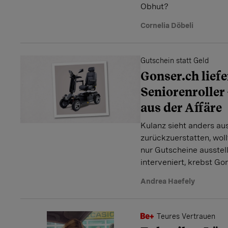
Obhut?
Cornelia Döbeli
Gutschein statt Geld
Gonser.ch liefe
Seniorenroller 
aus der Affäre
Kulanz sieht anders aus
zurückzuerstatten, wol
nur Gutscheine ausstell
interveniert, krebst Go
Andrea Haefely
Teures Vertrauen