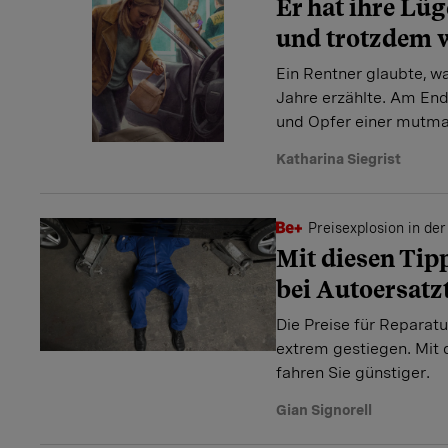
Er hat ihre Lü
und trotzdem w
Ein Rentner glaubte, w
Jahre erzählte. Am Ende 
und Opfer einer mutma
Katharina Siegrist
Preisexplosion in de
Mit diesen Tip
bei Autoersatz
Die Preise für Reparatu
extrem ­gestiegen. Mit
fahren Sie günstiger.
Gian Signorell