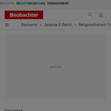
MAGAZIN
RECHTSBERATUNG
ENGAGEMENT
Startseite
Gesetze & Recht
Religionsfreiheit: 
Das Urteil