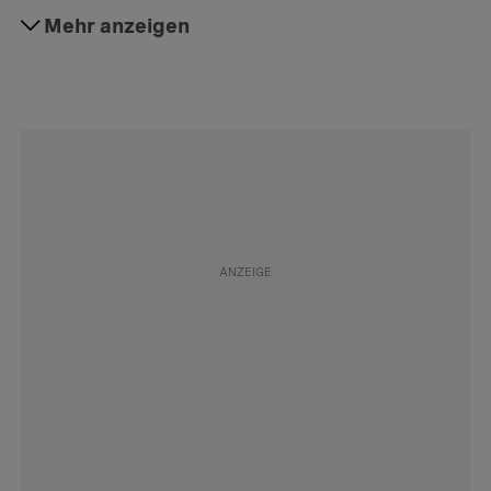
#Justiz
Mehr anzeigen
Folgen
#Explainer
Folgen