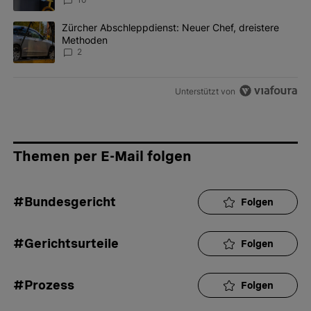
Ein Trendartikel mit dem Titel "Zürcher Abschleppdienst: Neuer 
Zürcher Abschleppdienst: Neuer Chef, dreistere
Methoden
2
Unterstützt von
Themen per E-Mail folgen
#Bundesgericht
Folgen
#Gerichtsurteile
Folgen
#Prozess
Folgen